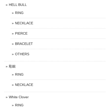
HELL BULL
RING
NECKLACE
PIERCE
BRACELET
OTHERS
彫銀
RING
NECKLACE
White Clover
RING