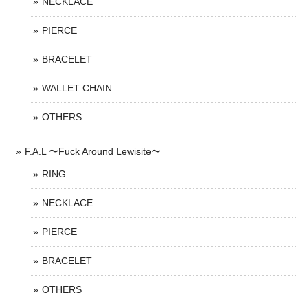
NECKLACE
PIERCE
BRACELET
WALLET CHAIN
OTHERS
F.A.L 〜Fuck Around Lewisite〜
RING
NECKLACE
PIERCE
BRACELET
OTHERS