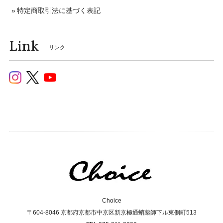
特定商取引法に基づく表記
Link
リンク
Choice
〒604-8046 京都府京都市中京区新京極通蛸薬師下ル東側町513