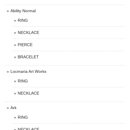
Ability Normal
RING
NECKLACE
PIERCE
BRACELET
Locmaria Art Works
RING
NECKLACE
Ark
RING
NECKLACE