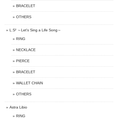
BRACELET
OTHERS
L.S² ～Let's Sing a Life Song～
RING
NECKLACE
PIERCE
BRACELET
WALLET CHAIN
OTHERS
Astra Libio
RING