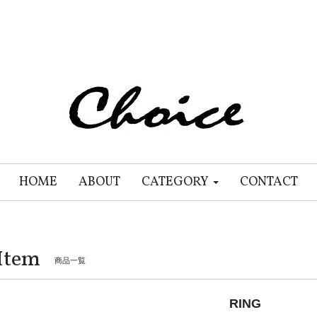
HOME
ABOUT
CATEGORY
CONTACT
Item
商品一覧
RING