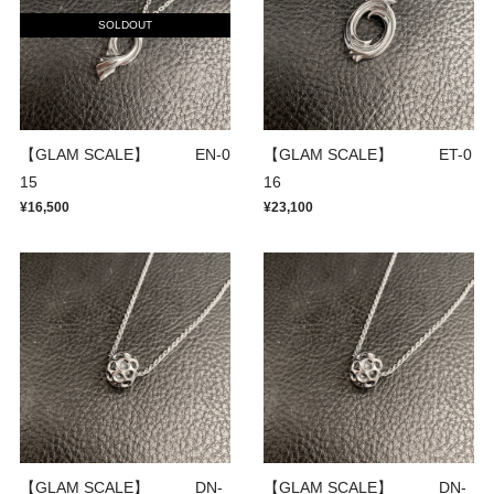
SOLDOUT
【GLAM SCALE】 EN-0
【GLAM SCALE】 ET-0
15
16
¥16,500
¥23,100
【GLAM SCALE】 DN-
【GLAM SCALE】 DN-