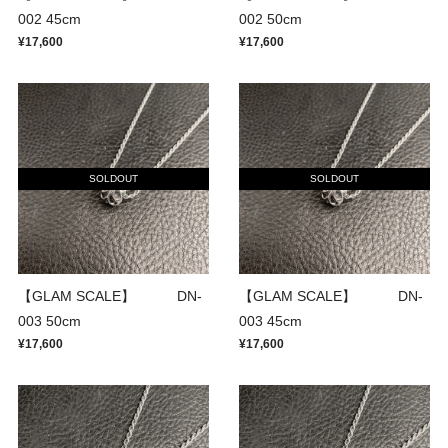
002 45cm
002 50cm
¥17,600
¥17,600
SOLDOUT
SOLDOUT
【GLAM SCALE】 DN-
【GLAM SCALE】 DN-
003 50cm
003 45cm
¥17,600
¥17,600