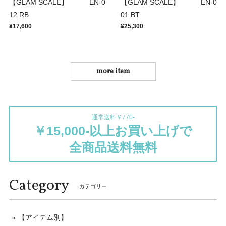
【GLAM SCALE】 EN-0
【GLAM SCALE】 EN-0
12 RB
01 BT
¥17,600
¥25,300
more item
通常送料￥770-
￥15,000-以上お買い上げで
全商品送料無料
Category
カテゴリー
【アイテム別】