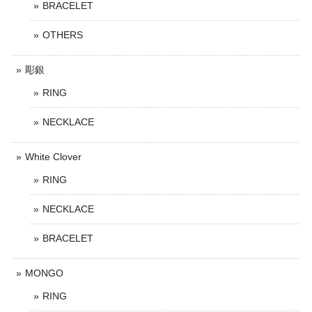
BRACELET
OTHERS
彫銀
RING
NECKLACE
White Clover
RING
NECKLACE
BRACELET
MONGO
RING