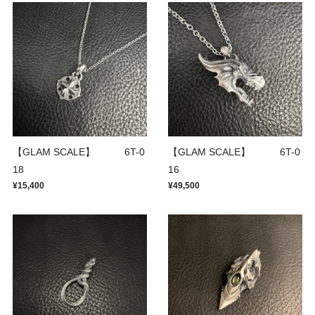
【GLAM SCALE】 6T-0
【GLAM SCALE】 6T-0
18
16
¥15,400
¥49,500