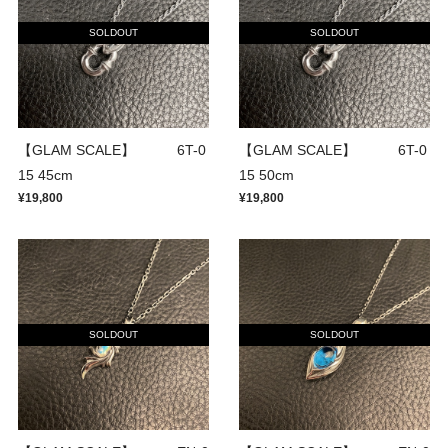
SOLDOUT
SOLDOUT
【GLAM SCALE】 6T-0
【GLAM SCALE】 6T-0
15 45cm
15 50cm
¥19,800
¥19,800
SOLDOUT
SOLDOUT