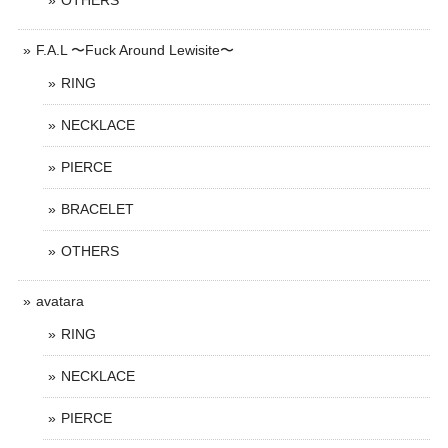
OTHERS
F.A.L 〜Fuck Around Lewisite〜
RING
NECKLACE
PIERCE
BRACELET
OTHERS
avatara
RING
NECKLACE
PIERCE