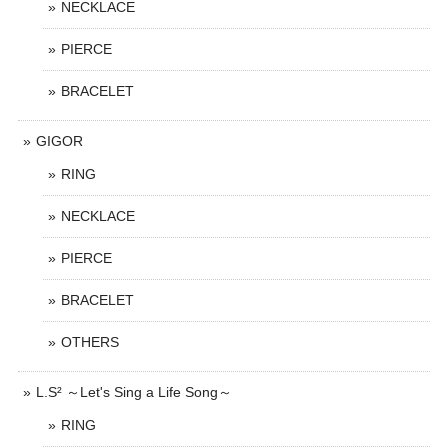
NECKLACE
PIERCE
BRACELET
GIGOR
RING
NECKLACE
PIERCE
BRACELET
OTHERS
L.S² ～Let's Sing a Life Song～
RING