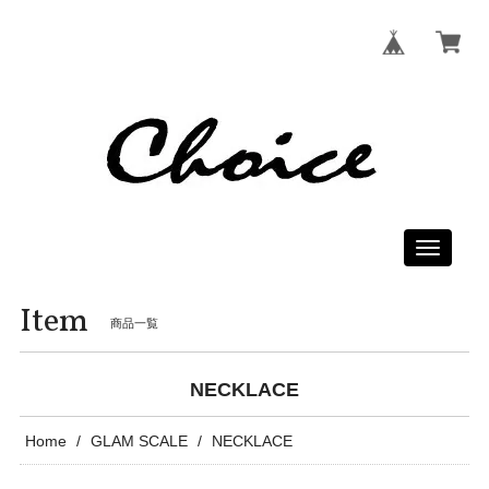
Toggle
navigati
Item
商品一覧
NECKLACE
Home
GLAM SCALE
NECKLACE