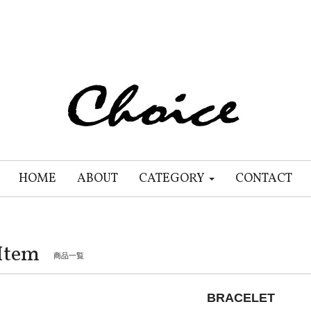
HOME
ABOUT
CATEGORY
CONTACT
Item
商品一覧
BRACELET