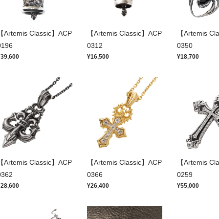
【Artemis Classic】ACP
【Artemis Classic】ACP
【Artemis Cl
0196
0312
0350
¥39,600
¥16,500
¥18,700
【Artemis Classic】ACP
【Artemis Classic】ACP
【Artemis Cl
0362
0366
0259
¥28,600
¥26,400
¥55,000