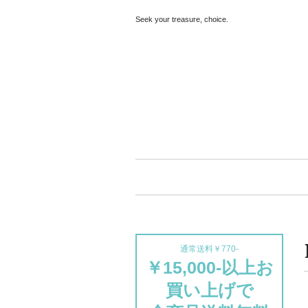
Seek your treasure, choice.
通常送料￥770-
￥15,000-以上お
買い上げで