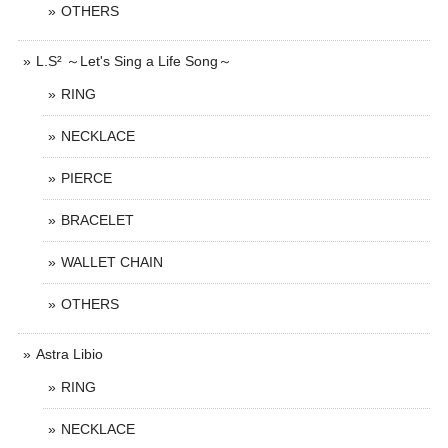
OTHERS
L.S² ～Let's Sing a Life Song～
RING
NECKLACE
PIERCE
BRACELET
WALLET CHAIN
OTHERS
Astra Libio
RING
NECKLACE