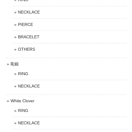
NECKLACE
PIERCE
BRACELET
OTHERS
彫銀
RING
NECKLACE
White Clover
RING
NECKLACE