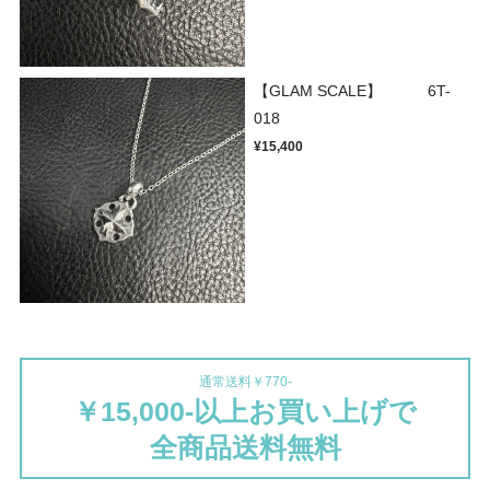
【GLAM SCALE】 6T-
018
¥15,400
通常送料￥770-
￥15,000-以上お買い上げで
全商品送料無料