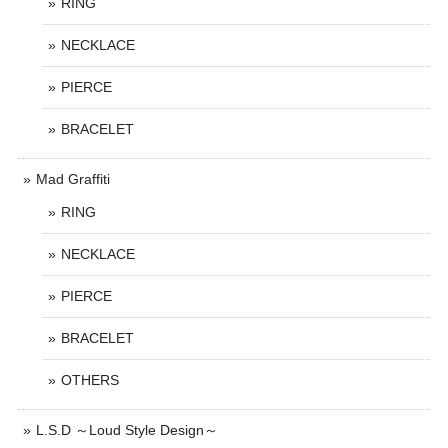
RING
NECKLACE
PIERCE
BRACELET
Mad Graffiti
RING
NECKLACE
PIERCE
BRACELET
OTHERS
L.S.D ～Loud Style Design～