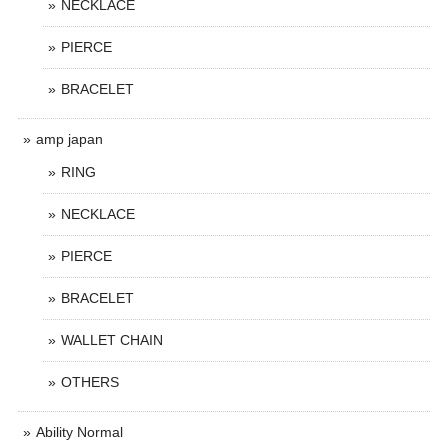
NECKLACE
PIERCE
BRACELET
amp japan
RING
NECKLACE
PIERCE
BRACELET
WALLET CHAIN
OTHERS
Ability Normal