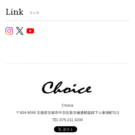
Link
リンク
Choice
〒604-8046 京都府京都市中京区新京極通蛸薬師下ル東側町513
TEL:075-211-3200