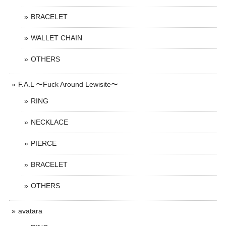
BRACELET
WALLET CHAIN
OTHERS
F.A.L 〜Fuck Around Lewisite〜
RING
NECKLACE
PIERCE
BRACELET
OTHERS
avatara