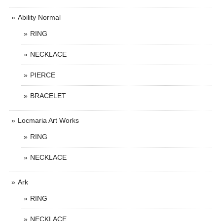
Ability Normal
RING
NECKLACE
PIERCE
BRACELET
Locmaria Art Works
RING
NECKLACE
Ark
RING
NECKLACE