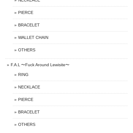
NECKLACE
PIERCE
BRACELET
WALLET CHAIN
OTHERS
F.A.L 〜Fuck Around Lewisite〜
RING
NECKLACE
PIERCE
BRACELET
OTHERS