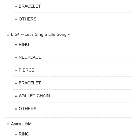
BRACELET
OTHERS
L.S² ～Let's Sing a Life Song～
RING
NECKLACE
PIERCE
BRACELET
WALLET CHAIN
OTHERS
Astra Libio
RING