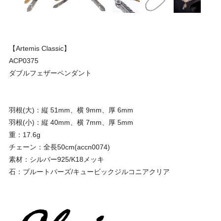
【Artemis Classic】
ACP0375
ダブルフェザーペンダント
羽根(大)：縦 51mm、横 9mm、厚 6mm
羽根(小)：縦 40mm、横 7mm、厚 5mm
重：17.6g
チェーン：全長50cm(accn0074)
素材：シルバー925/K18メッキ
石：ブルートパーズ/キュービックジルコニアクリア