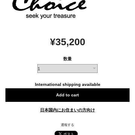
¥35,200
数量
International shipping available
Add to cart
日本国内にお住まいの方向け
通報する