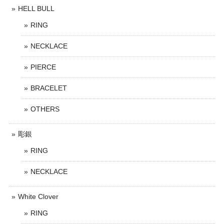
HELL BULL
RING
NECKLACE
PIERCE
BRACELET
OTHERS
彫銀
RING
NECKLACE
White Clover
RING