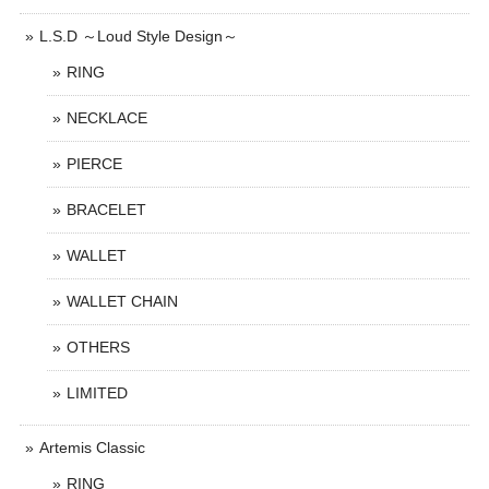
L.S.D ～Loud Style Design～
RING
NECKLACE
PIERCE
BRACELET
WALLET
WALLET CHAIN
OTHERS
LIMITED
Artemis Classic
RING