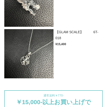
【GLAM SCALE】 6T-
018
¥15,400
通常送料￥770-
￥15,000-以上お買い上げで