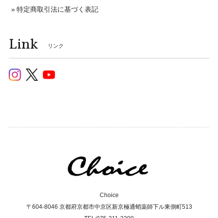
特定商取引法に基づく表記
Link
リンク
Choice
〒604-8046 京都府京都市中京区新京極通蛸薬師下ル東側町513