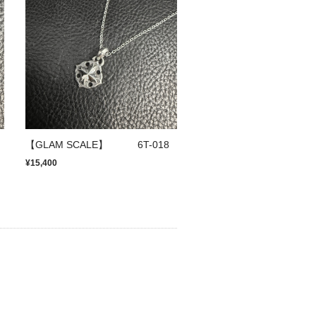
【GLAM SCALE】 6T-018
¥15,400