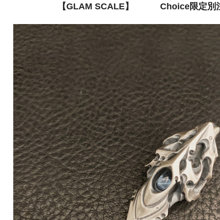
【GLAM SCALE】 Choice限定別