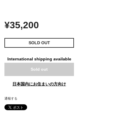
¥35,200
SOLD OUT
International shipping available
Sold out
日本国内にお住まいの方向け
通報する