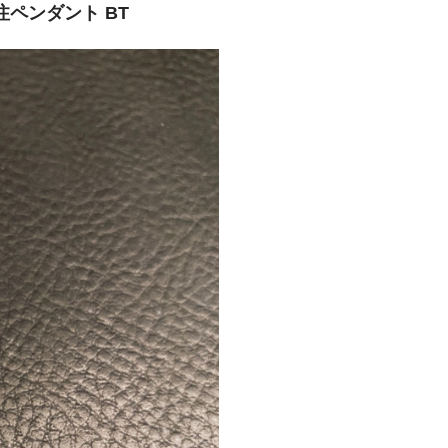
注ペンダント BT