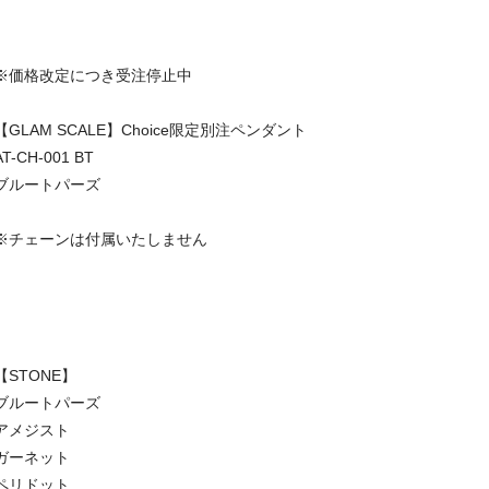
※価格改定につき受注停止中
【GLAM SCALE】Choice限定別注ペンダント
AT-CH-001 BT
ブルートパーズ
※チェーンは付属いたしません
【STONE】
ブルートパーズ
アメジスト
ガーネット
ペリドット